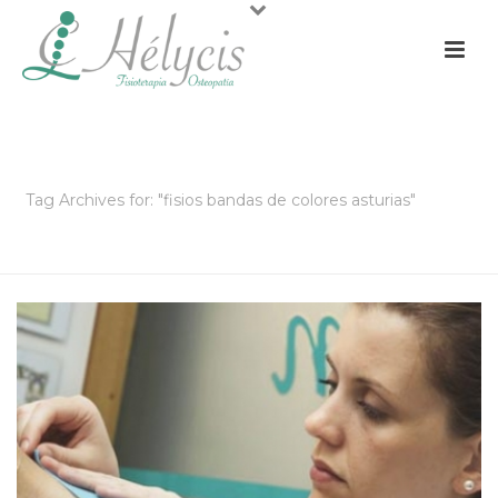
ARCHIVOS
Tag Archives for: "fisios bandas de colores asturias"
PORTADA
»
FISIOS BANDAS DE COLORES ASTURIAS