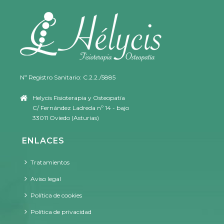
Nº Registro Sanitario: C.2.2./5885
Helycis Fisioterapia y Osteopatía
C/ Fernández Ladreda nº 14 - bajo
33011 Oviedo (Asturias)
ENLACES
Tratamientos
Aviso legal
Política de cookies
Política de privacidad