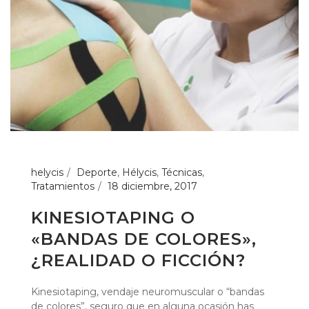
helycis
Deporte
,
Hélycis
,
Técnicas
,
Tratamientos
18 diciembre, 2017
KINESIOTAPING O
«BANDAS DE COLORES»,
¿REALIDAD O FICCIÓN?
Kinesiotaping, vendaje neuromuscular o “bandas
de colores”, seguro que en alguna ocasión has