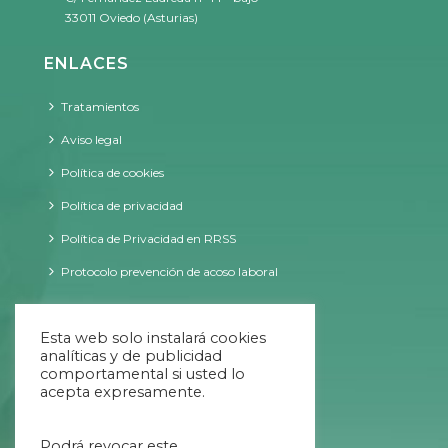
33011 Oviedo (Asturias)
ENLACES
Tratamientos
Aviso legal
Política de cookies
Política de privacidad
Política de Privacidad en RRSS
Protocolo prevención de acoso laboral
CONTACTO
Esta web solo instalará cookies
analíticas y de publicidad
comportamental si usted lo
acepta expresamente.
09:00 - 20:00 ininterrumpido
Podrá revocar este