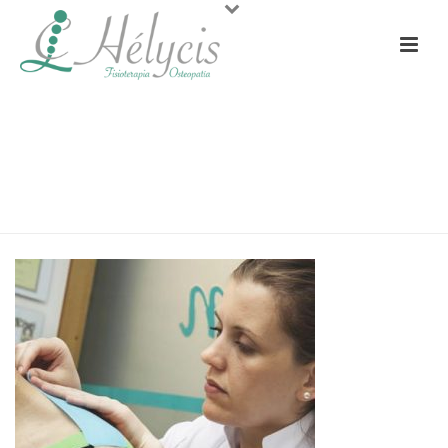
TRATAMIENTOS VENDAJE
NEUROMUSCULAR O KINESIOTAPE
PORTADA
»
TRATAMIENTOS
»
TRATAMIENTOS VENDAJE
NEUROMUSCULAR O KINESIOTAPE