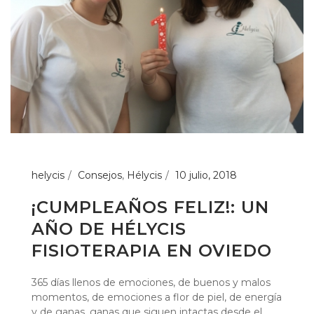
helycis
Consejos
,
Hélycis
10 julio, 2018
¡CUMPLEAÑOS FELIZ!: UN
AÑO DE HÉLYCIS
FISIOTERAPIA EN OVIEDO
365 días llenos de emociones, de buenos y malos
momentos, de emociones a flor de piel, de energía
y de ganas, ganas que siguen intactas desde el