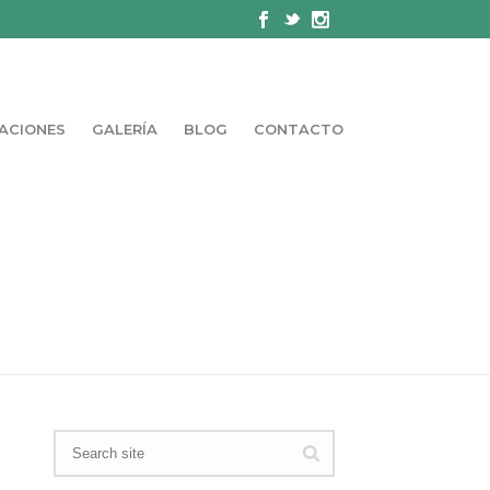
ACIONES
GALERÍA
BLOG
CONTACTO
PORTADA
»
TABACO