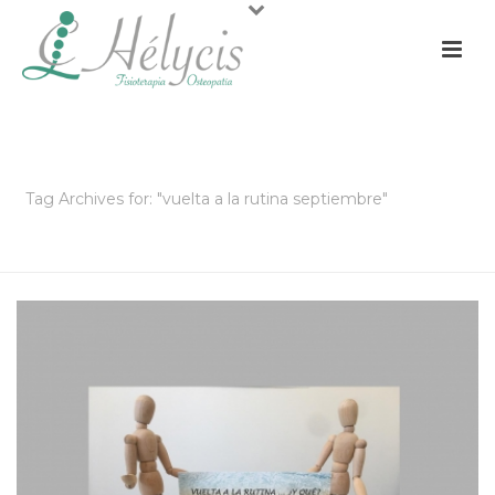
ARCHIVOS
Tag Archives for: "vuelta a la rutina septiembre"
PORTADA
»
VUELTA A LA RUTINA SEPTIEMBRE