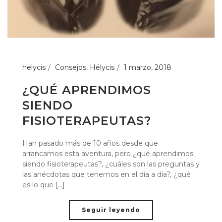
helycis
Consejos
,
Hélycis
1 marzo, 2018
¿QUÉ APRENDIMOS
SIENDO
FISIOTERAPEUTAS?
Han pasado más de 10 años desde que
arrancamos esta aventura, pero ¿qué aprendimos
siendo fisioterapeutas?, ¿cuáles son las preguntas y
las anécdotas que tenemos en el día a día?, ¿qué
es lo que [...]
Seguir leyendo