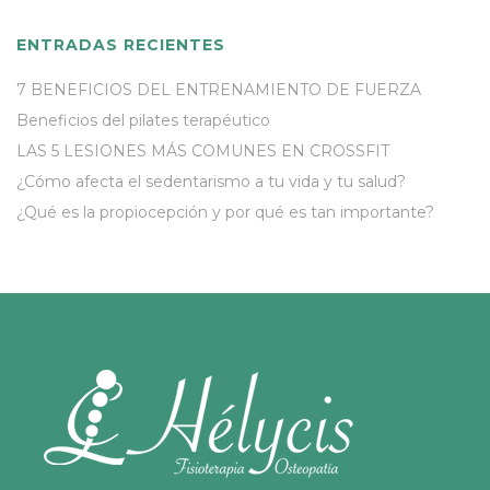
ENTRADAS RECIENTES
7 BENEFICIOS DEL ENTRENAMIENTO DE FUERZA
Beneficios del pilates terapéutico
LAS 5 LESIONES MÁS COMUNES EN CROSSFIT
¿Cómo afecta el sedentarismo a tu vida y tu salud?
¿Qué es la propiocepción y por qué es tan importante?