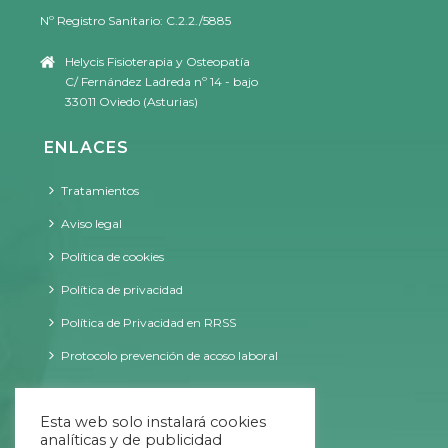
Nº Registro Sanitario: C.2.2./5885
Helycis Fisioterapia y Osteopatía
C/ Fernández Ladreda nº 14 - bajo
33011 Oviedo (Asturias)
ENLACES
Tratamientos
Aviso legal
Política de cookies
Política de privacidad
Política de Privacidad en RRSS
Protocolo prevención de acoso laboral
CONTACTO
Esta web solo instalará cookies
analíticas y de publicidad