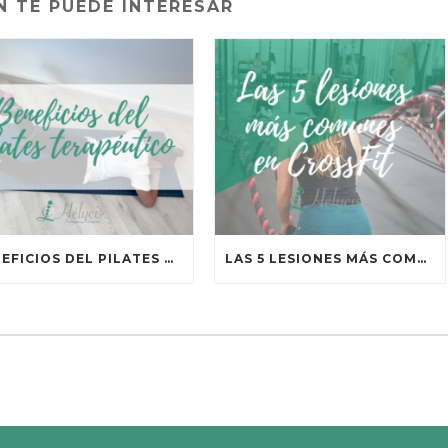
N TE PUEDE INTERESAR
BENEFICIOS DEL PILATES TERAPÉUTICO
LAS 5 LESIONES MÁS COMUNES EN CROSSFIT