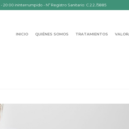
- 20:00 ininterrumpido - Nº Registro Sanitario: C.2.2./5885
INICIO
QUIÉNES SOMOS
TRATAMIENTOS
VALOR
 DÍA