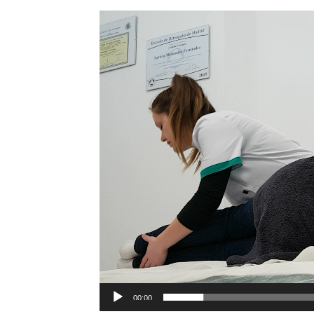
Reproductor
de
vídeo
00:00