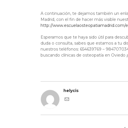
A continuación, te dejamos también un enl
Madrid, con el fin de hacer más visible nuest
http://www.escuelaosteopatiamadrid.com/es
Esperamos que te haya sido útil para descub
duda o consulta, sabes que estamos a tu dis
nuestros teléfonos: 654639769 – 98470703
buscando clínicas de osteopatía en Oviedo ¡
helycis