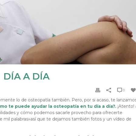
 DÍA A DÍA
0
lemente lo de osteopatía también. Pero, por si acaso, te lanzamo
mo te puede ayudar la osteopatía en tu día a día?.
¡Atento! 
tilidades y cómo podemos sacarle provecho para ofrecerte
 mil palabras»así que te dejamos también fotos y un vídeo de