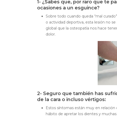
1- ¿Sabes que, por raro que te 
ocasiones a un esguince?
Sobre todo cuando queda “mal curado”. 
o actividad deportiva, esta lesión no 
global que la osteopatía nos hace tene
dolor.
2- Seguro que también has sufri
de la cara o incluso vértigos:
Estos síntomas están muy en relación c
hábito de apretar los dientes y muchas