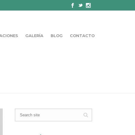
ACIONES
GALERÍA
BLOG
CONTACTO
PORTADA
»
OSTEOPATÍA EN TU DÍA A DÍA