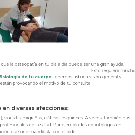
s que la osteopatía en tu día a día puede ser una gran ayud
quiere much
fisiología de tu cuerpo.
Tenemos así una visión general y
están provocando el motivo de tu consulta.
en diversas afecciones:
.), sinusitis, migrañas, ciáticas, esguinces. A veces, también nos
profesionales de la salud. Por ejemplo: los odontólogos en
lación que une mandíbula con el oído.