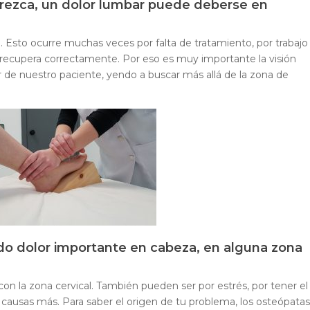
parezca, un dolor lumbar puede deberse en
Esto ocurre muchas veces por falta de tratamiento, por trabajo
se recupera correctamente. Por eso es muy importante la visión
r de nuestro paciente, yendo a buscar más allá de la zona de
do dolor importante en cabeza, en alguna zona
on la zona cervical. También pueden ser por estrés, por tener el
 causas más. Para saber el origen de tu problema, los osteópatas