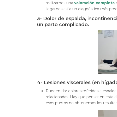
realizamos una
valoración completa
d
llegamos así a un diagnóstico más prec
3- Dolor de espalda, incontinenci
un parto complicado.
4- Lesiones viscerales (en hígad
Pueden dar dolores referidos a espalda
relacionadas. Hay que pensar en esta alt
esos puntos no obtenemos los resulta