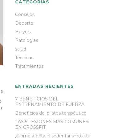
CATEGORÍAS
Consejos
Deporte
Hélycis
Patologias
salud
Técnicas
Tratamientos
ENTRADAS RECIENTES
5
7 BENEFICIOS DEL
s
ENTRENAMIENTO DE FUERZA
a
Beneficios del pilates terapéutico
LAS 5 LESIONES MÁS COMUNES
EN CROSSFIT
¿Cómo afecta el sedentarismo a tu