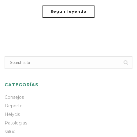
Seguir leyendo
CATEGORÍAS
Consejos
Deporte
Hélycis
Patologias
salud