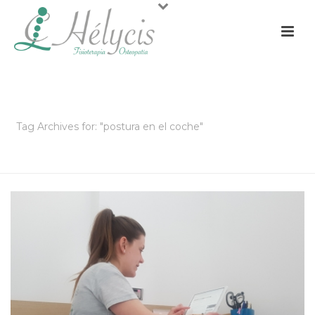
ARCHIVOS
Tag Archives for: "postura en el coche"
PORTADA
»
POSTURA EN EL COCHE