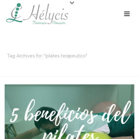
ARCHIVOS
Tag Archives for: "pilates terapeutico"
PORTADA
»
PILATES TERAPEUTICO