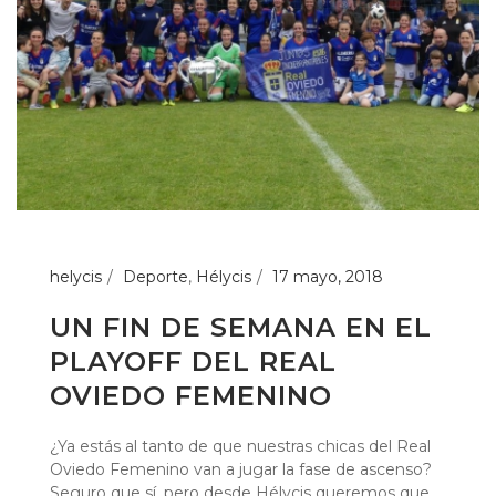
helycis
Deporte
,
Hélycis
17 mayo, 2018
UN FIN DE SEMANA EN EL
PLAYOFF DEL REAL
OVIEDO FEMENINO
¿Ya estás al tanto de que nuestras chicas del Real
Oviedo Femenino van a jugar la fase de ascenso?
Seguro que sí, pero desde Hélycis queremos que