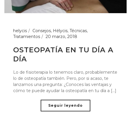
helycis
Consejos
,
Hélycis
,
Técnicas
,
Tratamientos
20 marzo, 2018
OSTEOPATÍA EN TU DÍA A
DÍA
Lo de fisioterapia lo tenemos claro, probablemente
lo de osteopatía también. Pero, por si acaso, te
lanzamos una pregunta: ¿Conoces las ventajas y
cómo te puede ayudar la osteopatía en tu día a [...]
Seguir leyendo