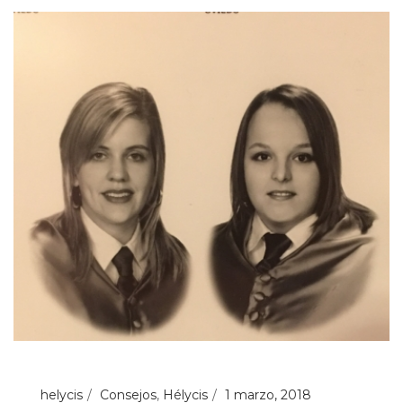
helycis
Consejos
,
Hélycis
1 marzo, 2018