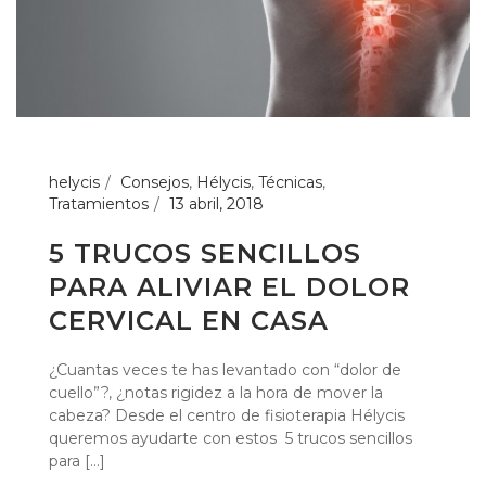
helycis
Consejos
,
Hélycis
,
Técnicas
,
Tratamientos
13 abril, 2018
5 TRUCOS SENCILLOS
PARA ALIVIAR EL DOLOR
CERVICAL EN CASA
¿Cuantas veces te has levantado con “dolor de
cuello”?, ¿notas rigidez a la hora de mover la
cabeza? Desde el centro de fisioterapia Hélycis
queremos ayudarte con estos 5 trucos sencillos
para [...]