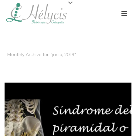
ARCHIVOS
Monthly Archive for: "junio, 2019"
PORTADA
»
ARCHIVO DE JUNIO 2019