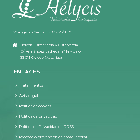
Nº Registro Sanitario: C.2.2./5885
Helycis Fisioterapia y Osteopatía
C/ Fernández Ladreda nº 14 - bajo
33011 Oviedo (Asturias)
ENLACES
Tratamientos
Aviso legal
Política de cookies
Política de privacidad
Política de Privacidad en RRSS
Protocolo prevención de acoso laboral