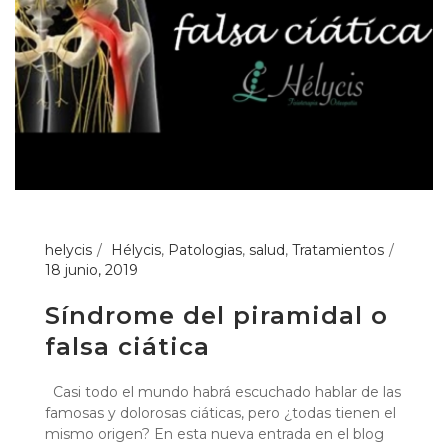
helycis
Hélycis
,
Patologias
,
salud
,
Tratamientos
18 junio, 2019
Síndrome del piramidal o
falsa ciática
Casi todo el mundo habrá escuchado hablar de las
famosas y dolorosas ciáticas, pero ¿todas tienen el
mismo origen? En esta nueva entrada en el blog