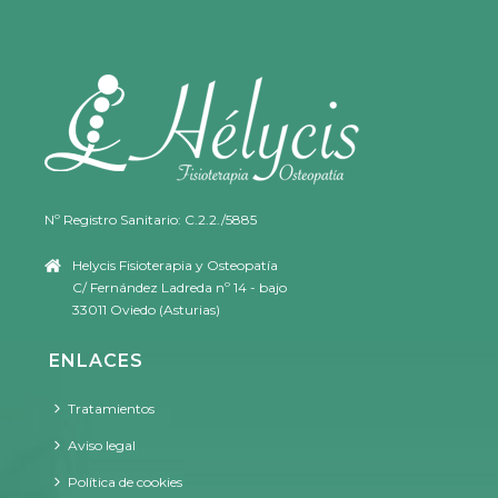
Nº Registro Sanitario: C.2.2./5885
Helycis Fisioterapia y Osteopatía
C/ Fernández Ladreda nº 14 - bajo
33011 Oviedo (Asturias)
ENLACES
Tratamientos
Aviso legal
Política de cookies