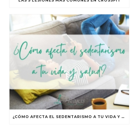
LAS 5 LESIONES MÁS COMUNES EN CROSSFIT
¿CÓMO AFECTA EL SEDENTARISMO A TU VIDA Y TU SALUD?