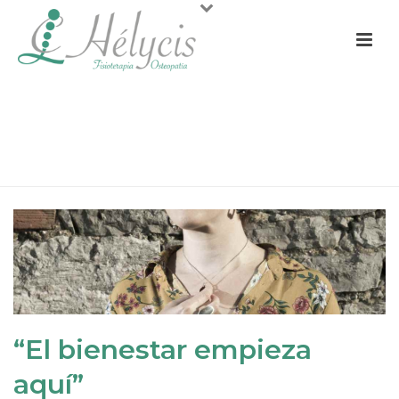
“EL BIENESTAR EMPIEZA AQUÍ”
PORTADA
»
«EL BIENESTAR EMPIEZA AQUÍ»
»
“EL BIENESTAR
EMPIEZA AQUÍ”
“El bienestar empieza
aquí”