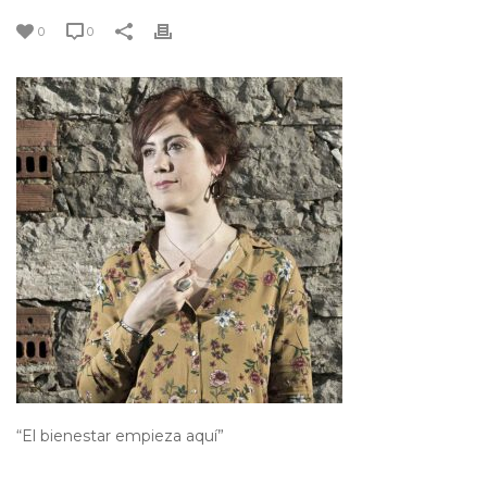
0
0
“El bienestar empieza aquí”