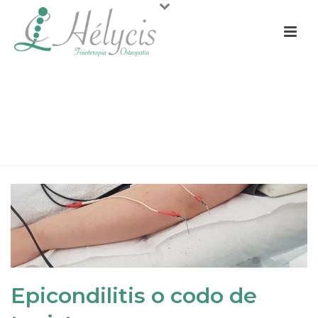
EPICONDILITIS O CODO DE
TENISTA
PORTADA
»
EPICONDILITIS O CODO DE TENISTA
»
EPICONDILITIS
O CODO DE TENISTA
Epicondilitis o codo de