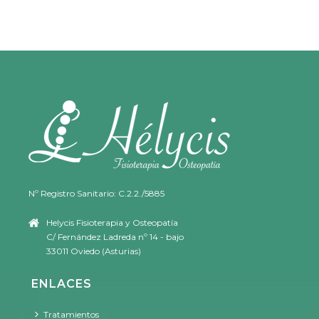
Nº Registro Sanitario: C.2.2./5885
Helycis Fisioterapia y Osteopatía
C/ Fernández Ladreda nº 14 - bajo
33011 Oviedo (Asturias)
ENLACES
Tratamientos