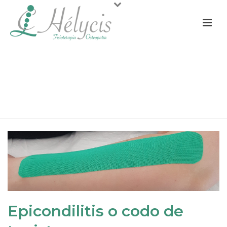
EPICONDILITIS O CODO DE
TENISTA
PORTADA
»
EPICONDILITIS O CODO DE TENISTA
»
EPICONDILITIS
O CODO DE TENISTA
Epicondilitis o codo de