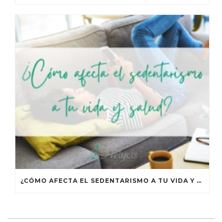
¿CÓMO AFECTA EL SEDENTARISMO A TU VIDA Y TU SALUD?