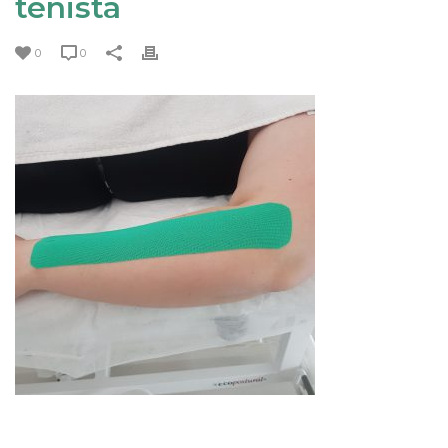
tenista
0
0