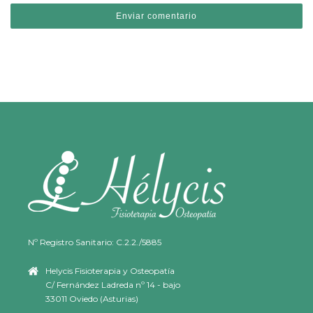
Nº Registro Sanitario: C.2.2./5885
Helycis Fisioterapia y Osteopatía
C/ Fernández Ladreda nº 14 - bajo
33011 Oviedo (Asturias)