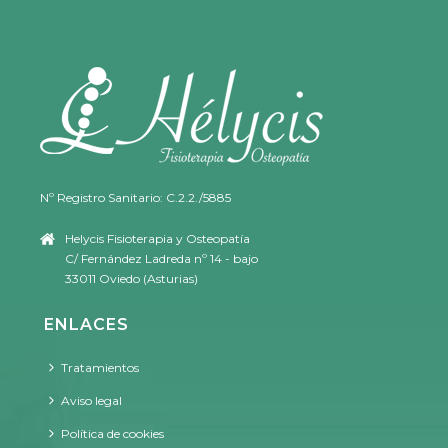
Nº Registro Sanitario: C.2.2./5885
Helycis Fisioterapia y Osteopatía
C/ Fernández Ladreda nº 14 - bajo
33011 Oviedo (Asturias)
ENLACES
Tratamientos
Aviso legal
Política de cookies