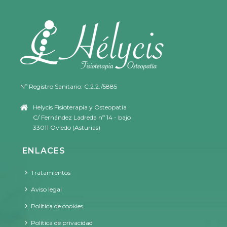
Nº Registro Sanitario: C.2.2./5885
Helycis Fisioterapia y Osteopatía
C/ Fernández Ladreda nº 14 - bajo
33011 Oviedo (Asturias)
ENLACES
Tratamientos
Aviso legal
Política de cookies
Política de privacidad