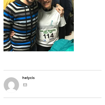
helycis