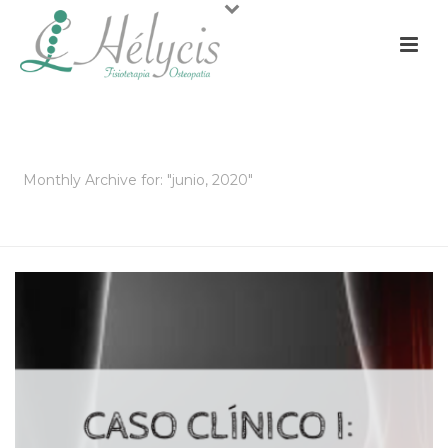
ARCHIVOS
Monthly Archive for: "junio, 2020"
PORTADA
»
ARCHIVO DE JUNIO 2020