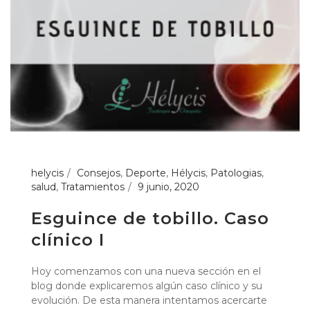
helycis
Consejos
,
Deporte
,
Hélycis
,
Patologias
,
salud
,
Tratamientos
9 junio, 2020
Esguince de tobillo. Caso
clínico I
Hoy comenzamos con una nueva sección en el
blog donde explicaremos algún caso clínico y su
evolución. De esta manera intentamos acercarte