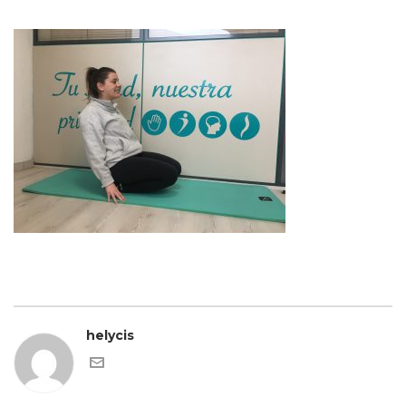
helycis