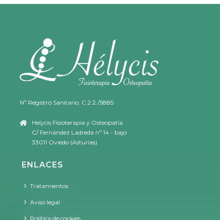
Nº Registro Sanitario: C.2.2./5885
Helycis Fisioterapia y Osteopatía
C/ Fernández Ladreda nº 14 - bajo
33011 Oviedo (Asturias)
ENLACES
Tratamientos
Aviso legal
Política de cookies