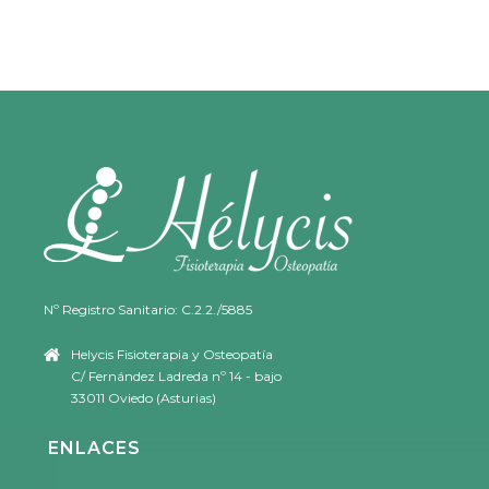
Nº Registro Sanitario: C.2.2./5885
Helycis Fisioterapia y Osteopatía
C/ Fernández Ladreda nº 14 - bajo
33011 Oviedo (Asturias)
ENLACES