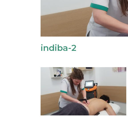
indiba-2