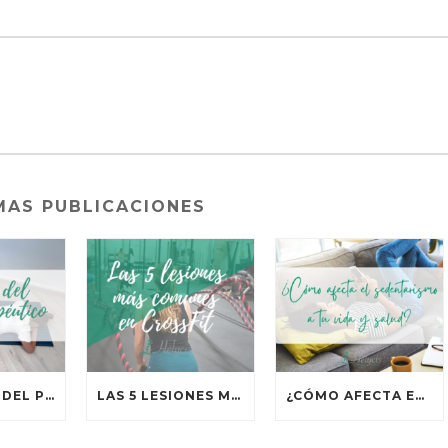
MAS PUBLICACIONES
BENEFICIOS DEL PILATES TERAPÉUTICO
LAS 5 LESIONES MÁS COMUNES EN CROSSFIT
¿CÓMO AFECTA EL SEDENTARISMO A TU VIDA Y TU SALUD?