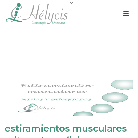
ESTIRAMIENTOS MUSCULARES
MITOS Y BENEFICIOS
PORTADA
»
ESTIRAMIENTOS MUSCULARES. MITOS Y BENEFICIOS.
»
ESTIRAMIENTOS MUSCULARES MITOS Y BENEFICIOS
estiramientos musculares