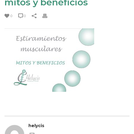
mitos y beneficios
0
0
helycis