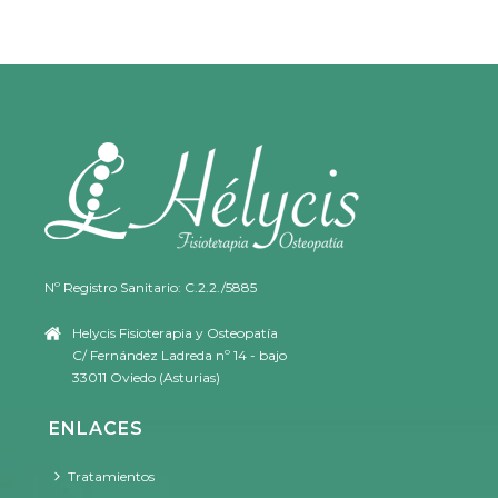
Nº Registro Sanitario: C.2.2./5885
Helycis Fisioterapia y Osteopatía
C/ Fernández Ladreda nº 14 - bajo
33011 Oviedo (Asturias)
ENLACES
Tratamientos