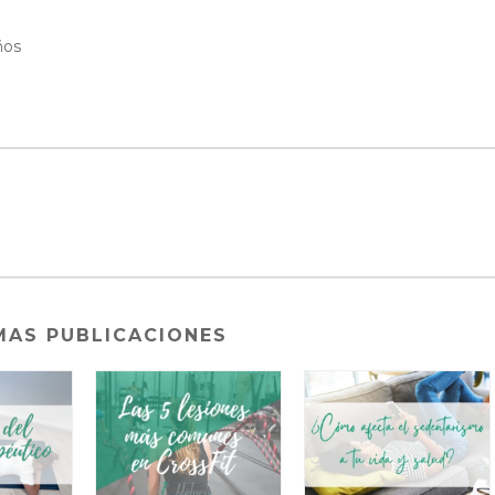
ños
MAS PUBLICACIONES