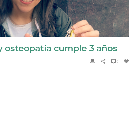
 y osteopatía cumple 3 años
0