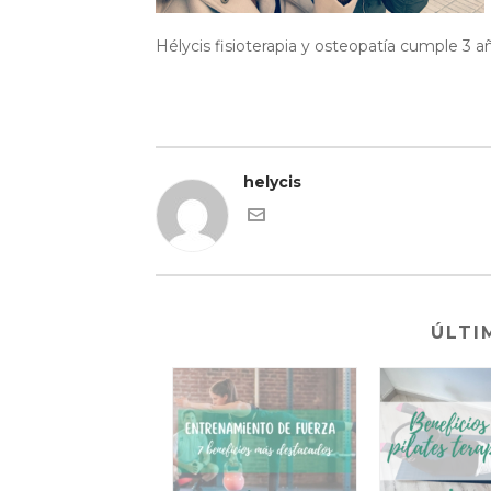
Hélycis fisioterapia y osteopatía cumple 3 a
helycis
ÚLTI