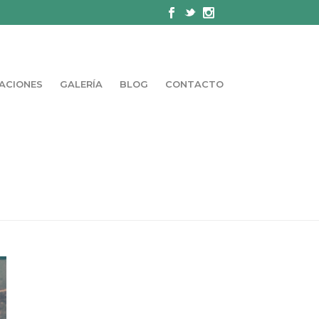
ACIONES
GALERÍA
BLOG
CONTACTO
FISIOTERAPIA Y OSTEOPATÍA CUMPLE 3 AÑOS