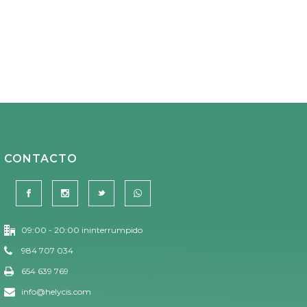
CONTACTO
09:00 - 20:00 ininterrumpido
984 707 034
654 639 769
info@helycis.com