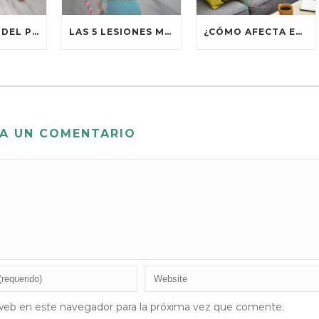
BENEFICIOS DEL PILATES TERAPÉUTICO
LAS 5 LESIONES MÁS COMUNES EN CROSSFIT
¿CÓMO AFECTA EL SEDENTARISMO A TU VIDA Y TU SALUD?
A UN COMENTARIO
web en este navegador para la próxima vez que comente.