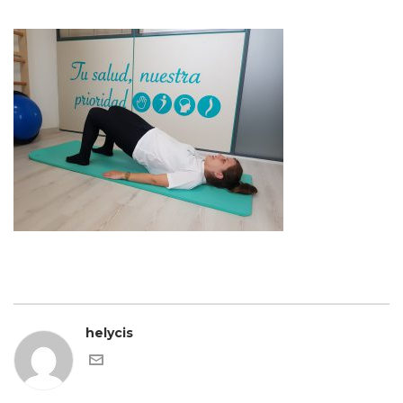
helycis