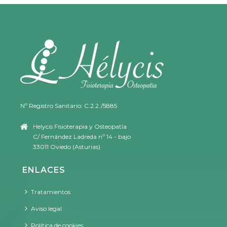
Nº Registro Sanitario: C.2.2./5885
Helycis Fisioterapia y Osteopatía
C/ Fernández Ladreda nº 14 - bajo
33011 Oviedo (Asturias)
ENLACES
Tratamientos
Aviso legal
Política de cookies