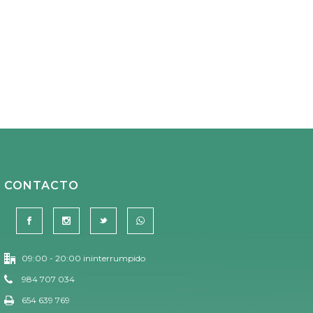
CONTACTO
09:00 - 20:00 ininterrumpido
984 707 034
654 639 769