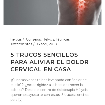
helycis
Consejos
,
Hélycis
,
Técnicas
,
Tratamientos
13 abril, 2018
5 TRUCOS SENCILLOS
PARA ALIVIAR EL DOLOR
CERVICAL EN CASA
¿Cuantas veces te has levantado con “dolor de
cuello”?, ¿notas rigidez a la hora de mover la
cabeza? Desde el centro de fisioterapia Hélycis
queremos ayudarte con estos 5 trucos sencillos
para [...]