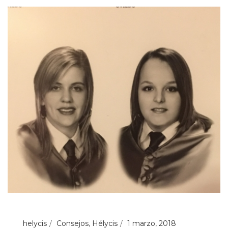
helycis
Consejos
,
Hélycis
1 marzo, 2018