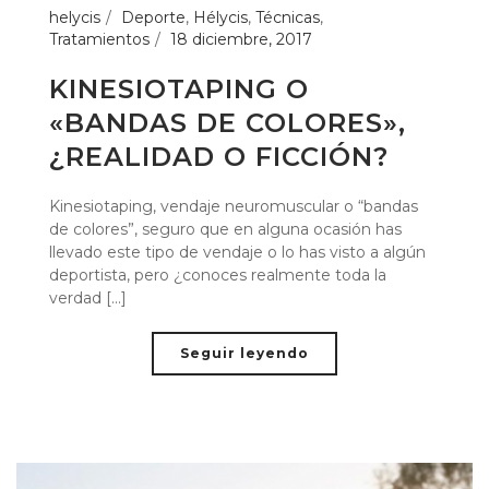
helycis
Deporte
,
Hélycis
,
Técnicas
,
Tratamientos
18 diciembre, 2017
KINESIOTAPING O
«BANDAS DE COLORES»,
¿REALIDAD O FICCIÓN?
Kinesiotaping, vendaje neuromuscular o “bandas
de colores”, seguro que en alguna ocasión has
llevado este tipo de vendaje o lo has visto a algún
deportista, pero ¿conoces realmente toda la
verdad [...]
Seguir leyendo