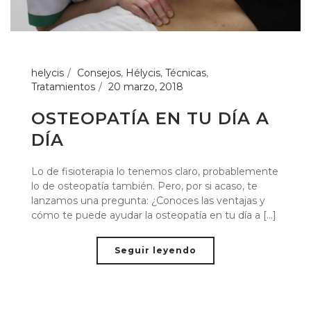
helycis
Consejos
,
Hélycis
,
Técnicas
,
Tratamientos
20 marzo, 2018
OSTEOPATÍA EN TU DÍA A
DÍA
Lo de fisioterapia lo tenemos claro, probablemente
lo de osteopatía también. Pero, por si acaso, te
lanzamos una pregunta: ¿Conoces las ventajas y
cómo te puede ayudar la osteopatía en tu día a [...]
Seguir leyendo