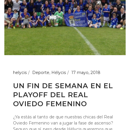
helycis
Deporte
,
Hélycis
17 mayo, 2018
UN FIN DE SEMANA EN EL
PLAYOFF DEL REAL
OVIEDO FEMENINO
¿Ya estás al tanto de que nuestras chicas del Real
Oviedo Femenino van a jugar la fase de ascenso?
Seguro que sí, pero desde Hélycis queremos que