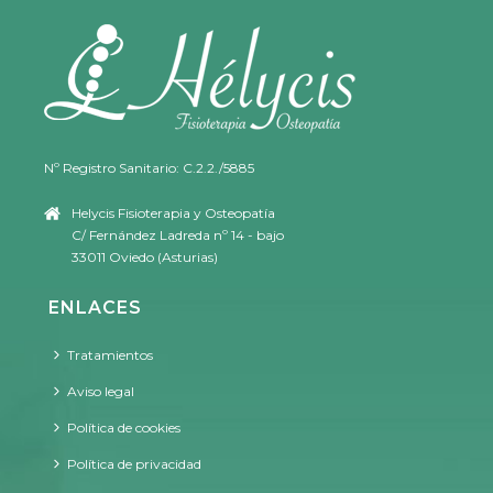
Nº Registro Sanitario: C.2.2./5885
Helycis Fisioterapia y Osteopatía
C/ Fernández Ladreda nº 14 - bajo
33011 Oviedo (Asturias)
ENLACES
Tratamientos
Aviso legal
Política de cookies
Política de privacidad