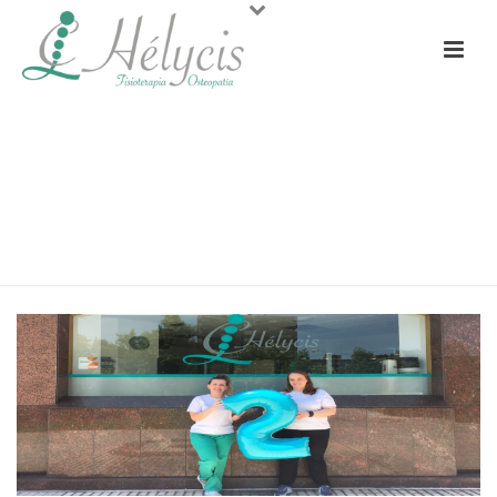
SEGUNDO ANIVERSARIO DE
HÉLYCIS FISIOTERAPIA Y
OSTEOPATÍA
PORTADA
»
SEGUNDO ANIVERSARIO DE HÉLYCIS FISIOTERAPIA Y
OSTEOPATÍA