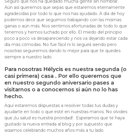
Seguro que nos ha quedado mucha gente sin nombrar.
Aún así queremos que sepas que estaremos eternamente
agradecidas por todo lo que nos has ayudado. A día de hoy
podemos decir que seguimos trabajando con las mismas
ganas o aún más. Nos sentimos afortunadas de todo lo que
tenemos y hemos luchado por ello. El miedo del principio
poco a poco va desapareciendo y nos va dejando estar cada
día más cómodas. No fue fácil ni lo seguirá siendo pero
nosotras seguiremos dando lo mejor para que te quedes
siempre a nuestro lado.
Para nosotras
Hélycis
es nuestra segunda (o
casi primera) casa . Por ello queremos que
en nuestro segundo aniversario pases a
visitarnos o a conocernos si aún no lo has
hecho.
Aquí estaremos dispuestas a resolver todas tus dudas y
ayudarte en todo o que esté en nuestras manos. No olvides
que ¡tu salud es nuestra prioridad!. Esperamos que te haya
gustado la nueva entrada al blog y por supuesto que
sigamos celebrando muchos años más a tu lado.