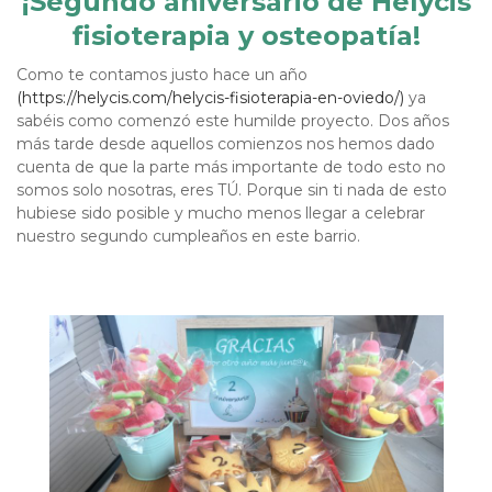
¡Segundo aniversario de Hélycis
fisioterapia y osteopatía!
Como te contamos justo hace un año
(https://helycis.com/helycis-fisioterapia-en-oviedo/)
ya
sabéis como comenzó este humilde proyecto. Dos años
más tarde desde aquellos comienzos nos hemos dado
cuenta de que la parte más importante de todo esto no
somos solo nosotras, eres TÚ. Porque sin ti nada de esto
hubiese sido posible y mucho menos llegar a celebrar
nuestro segundo cumpleaños en este barrio.