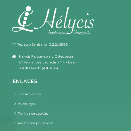
Nº Registro Sanitario: C.2.2./5885
Helycis Fisioterapia y Osteopatía
C/ Fernández Ladreda nº 14 - bajo
33011 Oviedo (Asturias)
ENLACES
Tratamientos
Aviso legal
Política de cookies
Política de privacidad