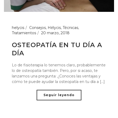
helycis
Consejos
,
Hélycis
,
Técnicas
,
Tratamientos
20 marzo, 2018
OSTEOPATÍA EN TU DÍA A
DÍA
Lo de fisioterapia lo tenemos claro, probablemente
lo de osteopatía también. Pero, por si acaso, te
lanzamos una pregunta: ¿Conoces las ventajas y
cómo te puede ayudar la osteopatía en tu día a [...]
Seguir leyendo