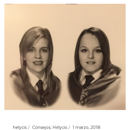
helycis
Consejos
,
Hélycis
1 marzo, 2018