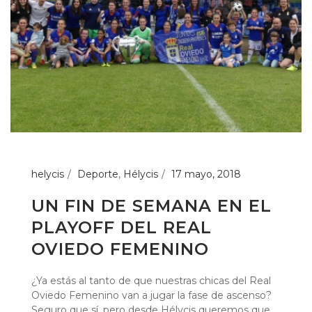
helycis
Deporte
,
Hélycis
17 mayo, 2018
UN FIN DE SEMANA EN EL
PLAYOFF DEL REAL
OVIEDO FEMENINO
¿Ya estás al tanto de que nuestras chicas del Real
Oviedo Femenino van a jugar la fase de ascenso?
Seguro que sí, pero desde Hélycis queremos que