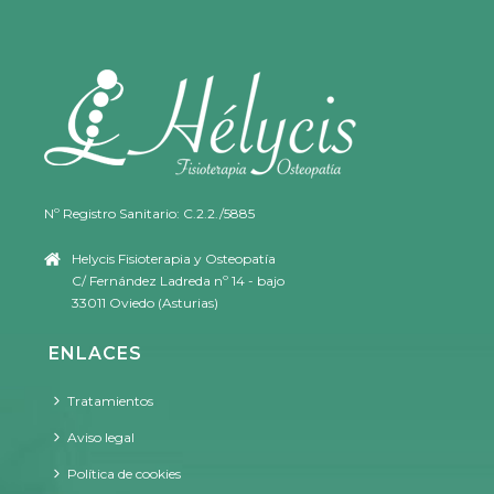
Nº Registro Sanitario: C.2.2./5885
Helycis Fisioterapia y Osteopatía
C/ Fernández Ladreda nº 14 - bajo
33011 Oviedo (Asturias)
ENLACES
Tratamientos
Aviso legal
Política de cookies