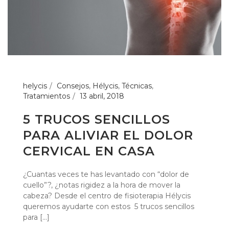
helycis
Consejos
,
Hélycis
,
Técnicas
,
Tratamientos
13 abril, 2018
5 TRUCOS SENCILLOS
PARA ALIVIAR EL DOLOR
CERVICAL EN CASA
¿Cuantas veces te has levantado con “dolor de
cuello”?, ¿notas rigidez a la hora de mover la
cabeza? Desde el centro de fisioterapia Hélycis
queremos ayudarte con estos 5 trucos sencillos
para [...]