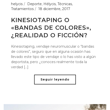
helycis
Deporte
,
Hélycis
,
Técnicas
,
Tratamientos
18 diciembre, 2017
KINESIOTAPING O
«BANDAS DE COLORES»,
¿REALIDAD O FICCIÓN?
Kinesiotaping, vendaje neuromuscular o “bandas
de colores”, seguro que en alguna ocasión has
llevado este tipo de vendaje o lo has visto a algún
deportista, pero ¿conoces realmente toda la
verdad [...]
Seguir leyendo