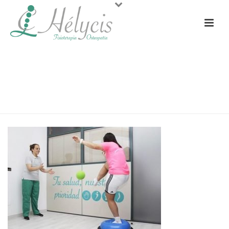
10-CONSEJOS-PREVENIR-
ESGUINCE-TOBILLO
PORTADA
»
HOME
»
10-CONSEJOS-PREVENIR-ESGUINCE-TOBILLO