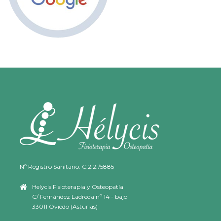
Nº Registro Sanitario: C.2.2./5885
Helycis Fisioterapia y Osteopatía
C/ Fernández Ladreda nº 14 - bajo
33011 Oviedo (Asturias)