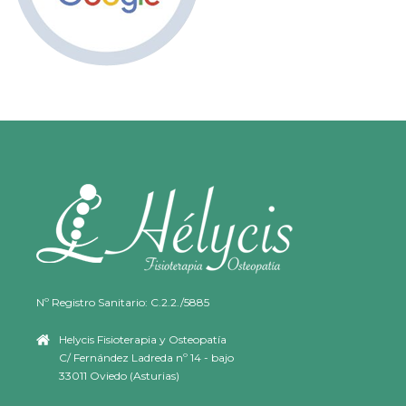
Nº Registro Sanitario: C.2.2./5885
Helycis Fisioterapia y Osteopatía
C/ Fernández Ladreda nº 14 - bajo
33011 Oviedo (Asturias)