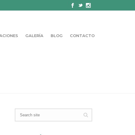
ACIONES
GALERÍA
BLOG
CONTACTO
ADA
»
QUIÉNES SOMOS
»
BG-QUIENES-SOMOS