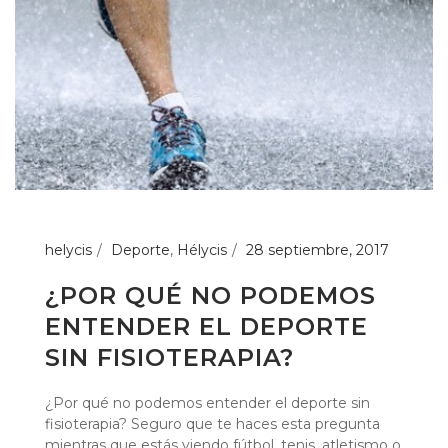
helycis
Deporte
,
Hélycis
28 septiembre, 2017
¿POR QUÉ NO PODEMOS
ENTENDER EL DEPORTE
SIN FISIOTERAPIA?
¿Por qué no podemos entender el deporte sin
fisioterapia? Seguro que te haces esta pregunta
mientras que estás viendo fútbol, tenis, atletismo o