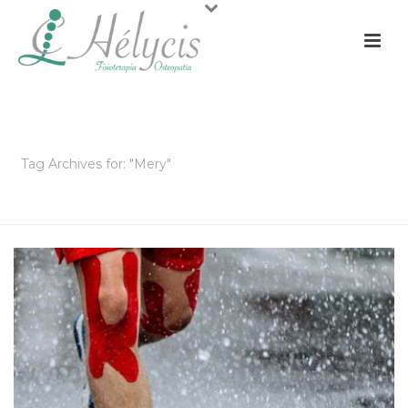
ARCHIVOS
Tag Archives for: "Mery"
PORTADA
»
MERY