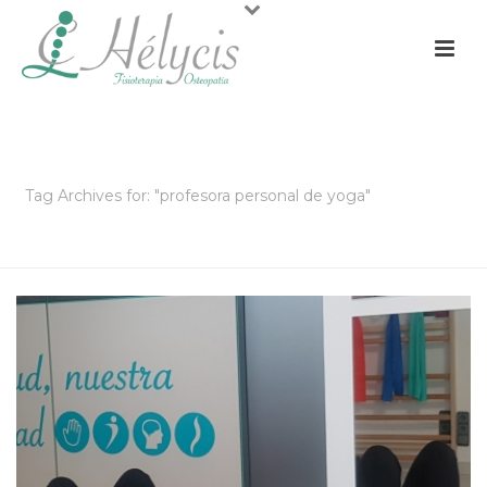
ARCHIVOS
Tag Archives for: "profesora personal de yoga"
PORTADA
»
PROFESORA PERSONAL DE YOGA