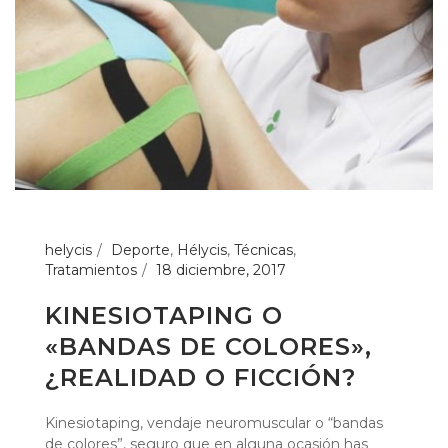
helycis
Deporte
,
Hélycis
,
Técnicas
,
Tratamientos
18 diciembre, 2017
KINESIOTAPING O
«BANDAS DE COLORES»,
¿REALIDAD O FICCIÓN?
Kinesiotaping, vendaje neuromuscular o “bandas
de colores”, seguro que en alguna ocasión has