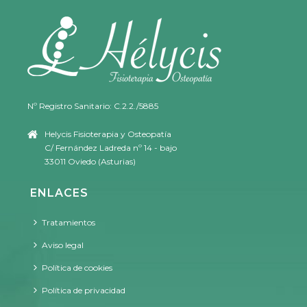
Nº Registro Sanitario: C.2.2./5885
Helycis Fisioterapia y Osteopatía
C/ Fernández Ladreda nº 14 - bajo
33011 Oviedo (Asturias)
ENLACES
Tratamientos
Aviso legal
Política de cookies
Política de privacidad