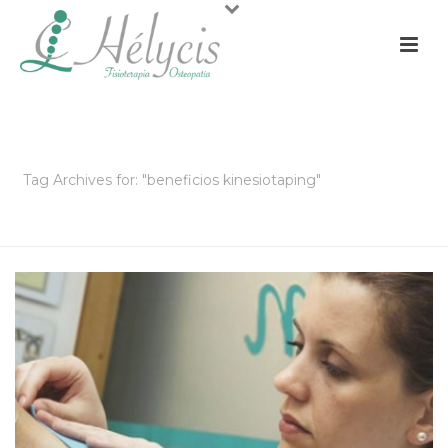
ARCHIVOS
Tag Archives for: "beneficios kinesiotaping"
PORTADA
»
BENEFICIOS KINESIOTAPING