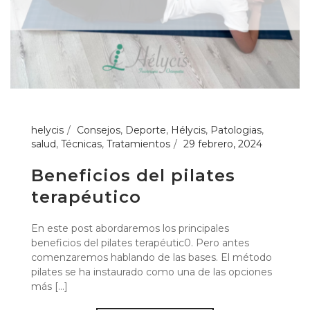
helycis
Consejos
,
Deporte
,
Hélycis
,
Patologias
,
salud
,
Técnicas
,
Tratamientos
29 febrero, 2024
Beneficios del pilates
terapéutico
En este post abordaremos los principales
beneficios del pilates terapéutic0. Pero antes
comenzaremos hablando de las bases. El método
pilates se ha instaurado como una de las opciones
más [...]