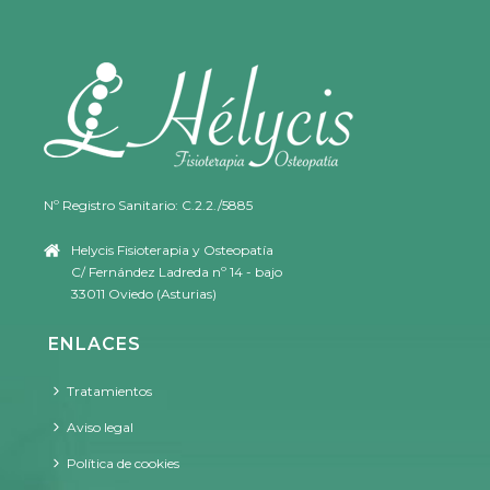
Nº Registro Sanitario: C.2.2./5885
Helycis Fisioterapia y Osteopatía
C/ Fernández Ladreda nº 14 - bajo
33011 Oviedo (Asturias)
ENLACES
Tratamientos
Aviso legal
Política de cookies