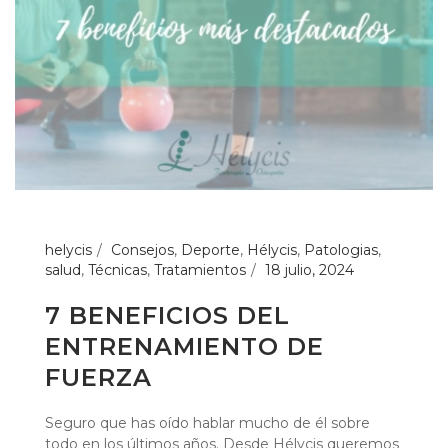
helycis
Consejos
,
Deporte
,
Hélycis
,
Patologias
,
salud
,
Técnicas
,
Tratamientos
18 julio, 2024
7 BENEFICIOS DEL
ENTRENAMIENTO DE
FUERZA
Seguro que has oído hablar mucho de él sobre
todo en los últimos años. Desde Hélycis queremos