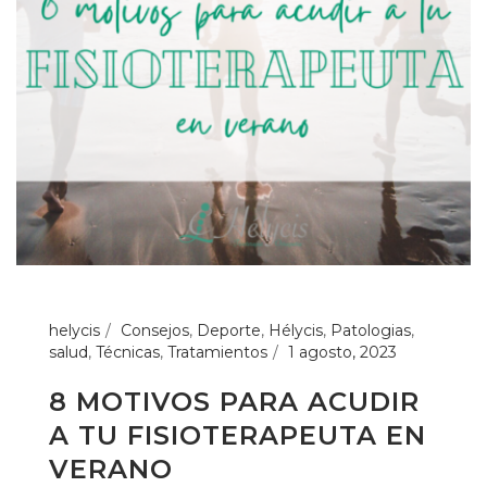
helycis
Consejos
,
Deporte
,
Hélycis
,
Patologias
,
salud
,
Técnicas
,
Tratamientos
1 agosto, 2023
8 MOTIVOS PARA ACUDIR
A TU FISIOTERAPEUTA EN
VERANO