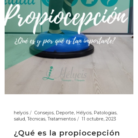
helycis
Consejos
,
Deporte
,
Hélycis
,
Patologias
,
salud
,
Técnicas
,
Tratamientos
11 octubre, 2023
¿Qué es la propiocepción