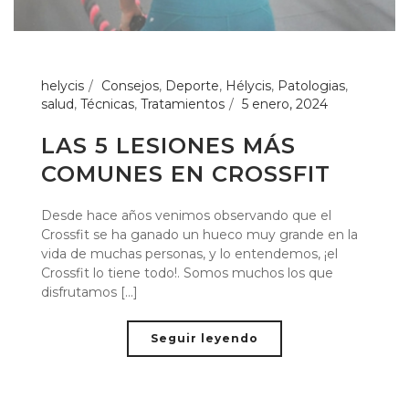
helycis
Consejos
,
Deporte
,
Hélycis
,
Patologias
,
salud
,
Técnicas
,
Tratamientos
5 enero, 2024
LAS 5 LESIONES MÁS
COMUNES EN CROSSFIT
Desde hace años venimos observando que el
Crossfit se ha ganado un hueco muy grande en la
vida de muchas personas, y lo entendemos, ¡el
Crossfit lo tiene todo!. Somos muchos los que
disfrutamos [...]
Seguir leyendo