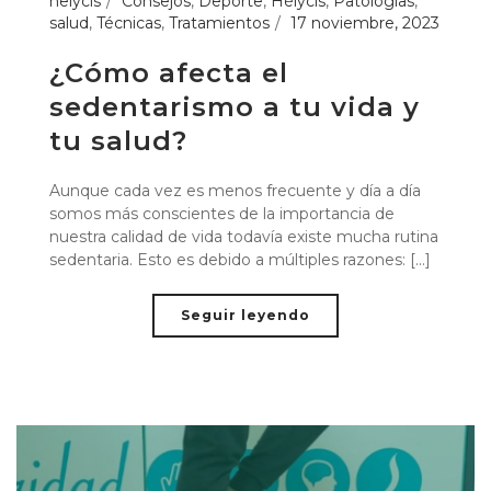
helycis
Consejos
,
Deporte
,
Hélycis
,
Patologias
,
salud
,
Técnicas
,
Tratamientos
17 noviembre, 2023
¿Cómo afecta el
sedentarismo a tu vida y
tu salud?
Aunque cada vez es menos frecuente y día a día
somos más conscientes de la importancia de
nuestra calidad de vida todavía existe mucha rutina
sedentaria. Esto es debido a múltiples razones: [...]
Seguir leyendo