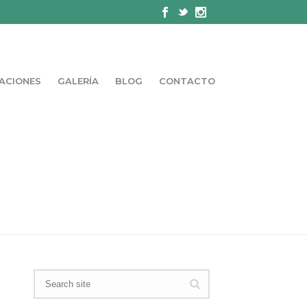
ACIONES
GALERÍA
BLOG
CONTACTO
PORTADA
»
NEGOCIO ASTURIAS