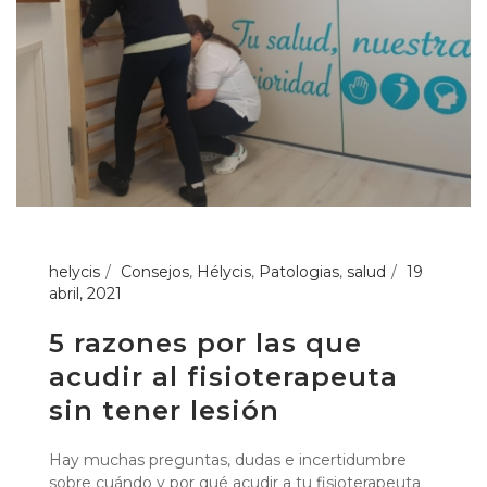
helycis
Consejos
,
Hélycis
,
Patologias
,
salud
19
abril, 2021
5 razones por las que
acudir al fisioterapeuta
sin tener lesión
Hay muchas preguntas, dudas e incertidumbre
sobre cuándo y por qué acudir a tu fisioterapeuta