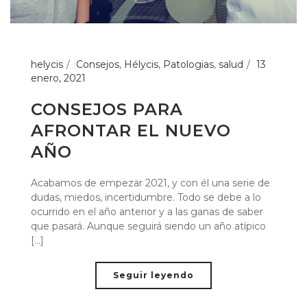
helycis
Consejos
,
Hélycis
,
Patologias
,
salud
13
enero, 2021
CONSEJOS PARA
AFRONTAR EL NUEVO
AÑO
Acabamos de empezar 2021, y con él una serie de
dudas, miedos, incertidumbre. Todo se debe a lo
ocurrido en el año anterior y a las ganas de saber
que pasará. Aunque seguirá siendo un año atípico
[...]
Seguir leyendo