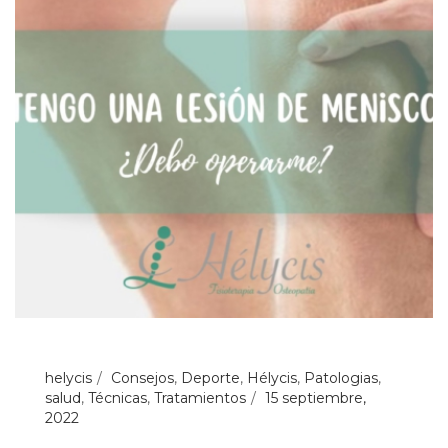
helycis
Consejos
,
Deporte
,
Hélycis
,
Patologias
,
salud
,
Técnicas
,
Tratamientos
15 septiembre,
2022