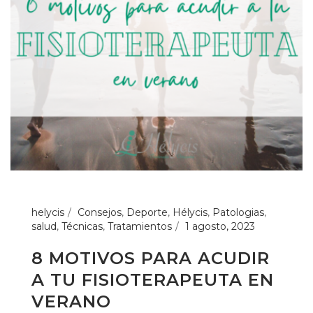
helycis
Consejos
,
Deporte
,
Hélycis
,
Patologias
,
salud
,
Técnicas
,
Tratamientos
1 agosto, 2023
8 MOTIVOS PARA ACUDIR
A TU FISIOTERAPEUTA EN
VERANO