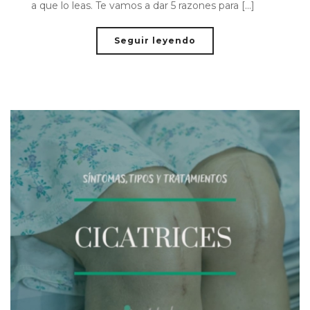
a que lo leas. Te vamos a dar 5 razones para [...]
Seguir leyendo