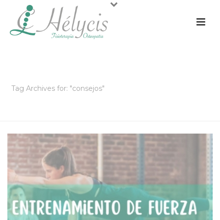
ARCHIVOS
Tag Archives for: "consejos"
PORTADA
»
CONSEJOS