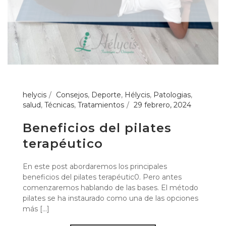
helycis
Consejos
,
Deporte
,
Hélycis
,
Patologias
,
salud
,
Técnicas
,
Tratamientos
29 febrero, 2024
Beneficios del pilates
terapéutico
En este post abordaremos los principales
beneficios del pilates terapéutic0. Pero antes
comenzaremos hablando de las bases. El método
pilates se ha instaurado como una de las opciones
más [...]