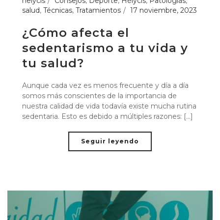
helycis
Consejos
,
Deporte
,
Hélycis
,
Patologias
,
salud
,
Técnicas
,
Tratamientos
17 noviembre, 2023
¿Cómo afecta el
sedentarismo a tu vida y
tu salud?
Aunque cada vez es menos frecuente y día a día
somos más conscientes de la importancia de
nuestra calidad de vida todavía existe mucha rutina
sedentaria. Esto es debido a múltiples razones: [...]
Seguir leyendo