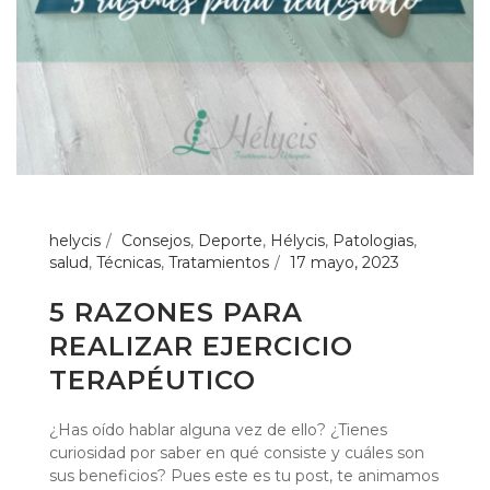
helycis
Consejos
,
Deporte
,
Hélycis
,
Patologias
,
salud
,
Técnicas
,
Tratamientos
17 mayo, 2023
5 RAZONES PARA
REALIZAR EJERCICIO
TERAPÉUTICO
¿Has oído hablar alguna vez de ello? ¿Tienes
curiosidad por saber en qué consiste y cuáles son
sus beneficios? Pues este es tu post, te animamos