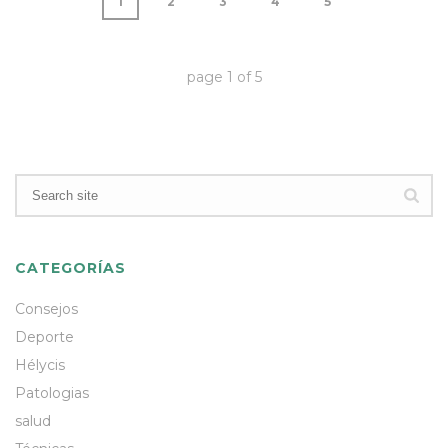
1
2
3
4
5
page
1
of
5
CATEGORÍAS
Consejos
Deporte
Hélycis
Patologias
salud