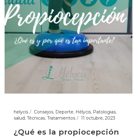
helycis
Consejos
,
Deporte
,
Hélycis
,
Patologias
,
salud
,
Técnicas
,
Tratamientos
11 octubre, 2023
¿Qué es la propiocepción