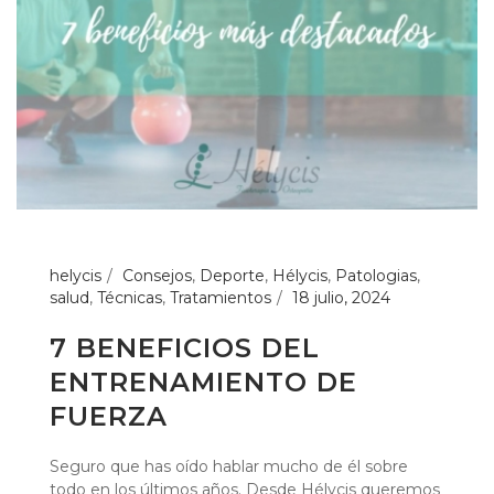
helycis
Consejos
,
Deporte
,
Hélycis
,
Patologias
,
salud
,
Técnicas
,
Tratamientos
18 julio, 2024
7 BENEFICIOS DEL
ENTRENAMIENTO DE
FUERZA
Seguro que has oído hablar mucho de él sobre
todo en los últimos años. Desde Hélycis queremos