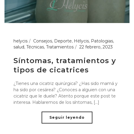
helycis
Consejos
,
Deporte
,
Hélycis
,
Patologias
,
salud
,
Técnicas
,
Tratamientos
22 febrero, 2023
Síntomas, tratamientos y
tipos de cicatrices
¿Tienes una cicatriz quirúrgica? ¿Has sido mamá y
ha sido por cesárea? ¿Conoces a alguien con una
cicatriz que le duele? Atento porque este post te
interesa. Hablaremos de los síntomas, [...]
Seguir leyendo