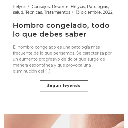
helycis
Consejos
,
Deporte
,
Hélycis
,
Patologias
,
salud
,
Técnicas
,
Tratamientos
13 diciembre, 2022
Hombro congelado, todo
lo que debes saber
El hombro congelado es una patología más
frecuente de lo que pensamos. Se caracteriza por
un aumento progresivo de dolor que surge de
manera espontánea y que provoca una
disminución del [...]
Seguir leyendo