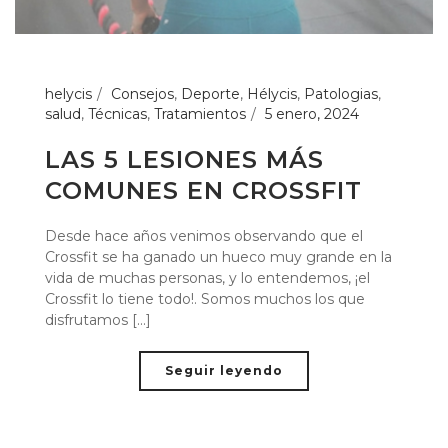
helycis
Consejos
,
Deporte
,
Hélycis
,
Patologias
,
salud
,
Técnicas
,
Tratamientos
5 enero, 2024
LAS 5 LESIONES MÁS
COMUNES EN CROSSFIT
Desde hace años venimos observando que el
Crossfit se ha ganado un hueco muy grande en la
vida de muchas personas, y lo entendemos, ¡el
Crossfit lo tiene todo!. Somos muchos los que
disfrutamos [...]
Seguir leyendo