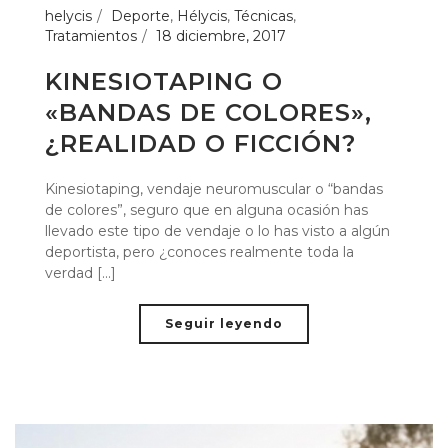
helycis
Deporte
,
Hélycis
,
Técnicas
,
Tratamientos
18 diciembre, 2017
KINESIOTAPING O
«BANDAS DE COLORES»,
¿REALIDAD O FICCIÓN?
Kinesiotaping, vendaje neuromuscular o “bandas
de colores”, seguro que en alguna ocasión has
llevado este tipo de vendaje o lo has visto a algún
deportista, pero ¿conoces realmente toda la
verdad [...]
Seguir leyendo