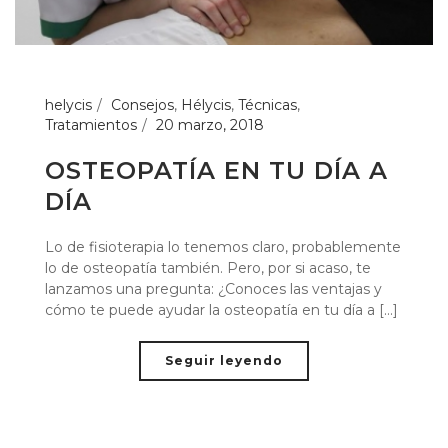
helycis
Consejos
,
Hélycis
,
Técnicas
,
Tratamientos
20 marzo, 2018
OSTEOPATÍA EN TU DÍA A
DÍA
Lo de fisioterapia lo tenemos claro, probablemente
lo de osteopatía también. Pero, por si acaso, te
lanzamos una pregunta: ¿Conoces las ventajas y
cómo te puede ayudar la osteopatía en tu día a [...]
Seguir leyendo