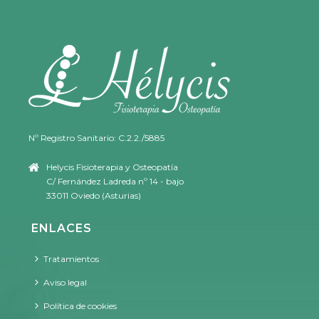
Nº Registro Sanitario: C.2.2./5885
Helycis Fisioterapia y Osteopatía
C/ Fernández Ladreda nº 14 - bajo
33011 Oviedo (Asturias)
ENLACES
Tratamientos
Aviso legal
Política de cookies