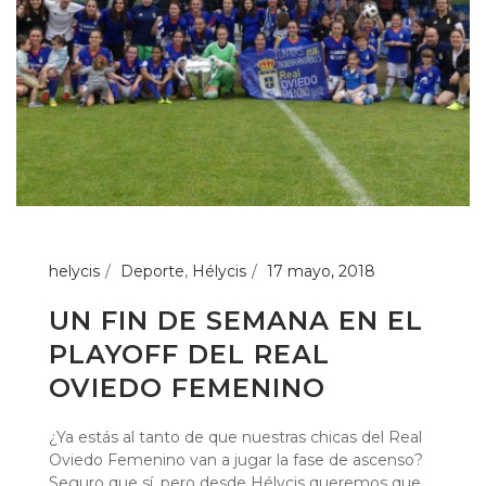
helycis
Deporte
,
Hélycis
17 mayo, 2018
UN FIN DE SEMANA EN EL
PLAYOFF DEL REAL
OVIEDO FEMENINO
¿Ya estás al tanto de que nuestras chicas del Real
Oviedo Femenino van a jugar la fase de ascenso?
Seguro que sí, pero desde Hélycis queremos que