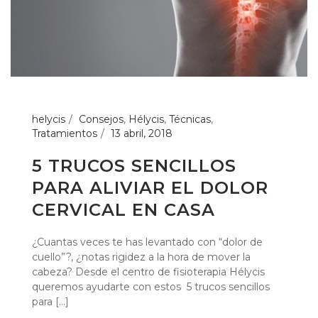
helycis
Consejos
,
Hélycis
,
Técnicas
,
Tratamientos
13 abril, 2018
5 TRUCOS SENCILLOS
PARA ALIVIAR EL DOLOR
CERVICAL EN CASA
¿Cuantas veces te has levantado con “dolor de
cuello”?, ¿notas rigidez a la hora de mover la
cabeza? Desde el centro de fisioterapia Hélycis
queremos ayudarte con estos 5 trucos sencillos
para [...]