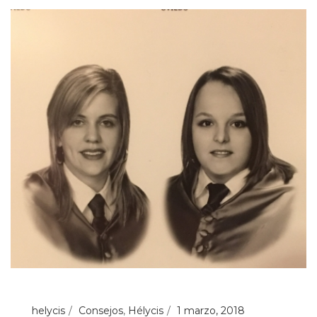
helycis
Consejos
,
Hélycis
1 marzo, 2018